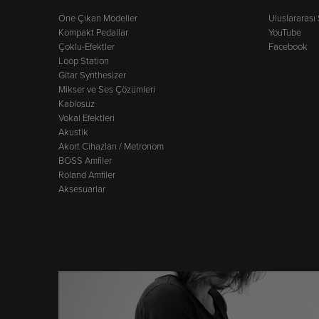
Öne Çıkan Modeller
Uluslararası
Kompakt Pedallar
YouTube
Çoklu-Efektler
Facebook
Loop Station
Gitar Synthesizer
Mikser ve Ses Çözümleri
Kablosuz
Vokal Efektleri
Akustik
Akort Cihazları / Metronom
BOSS Amfiler
Roland Amfiler
Aksesuarlar