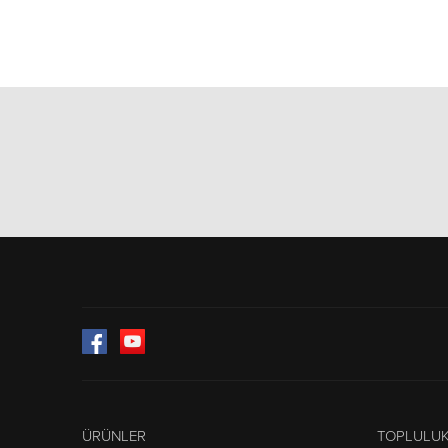
Facebook
YouTube
ÜRÜNLER
TOPLULU