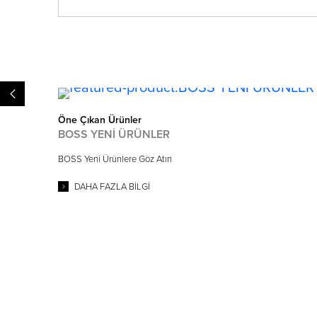
<
Öne Çıkan Ürünler
BOSS YENİ ÜRÜNLER
BOSS Yeni Ürünlere Göz Atın
DAHA FAZLA BILGI