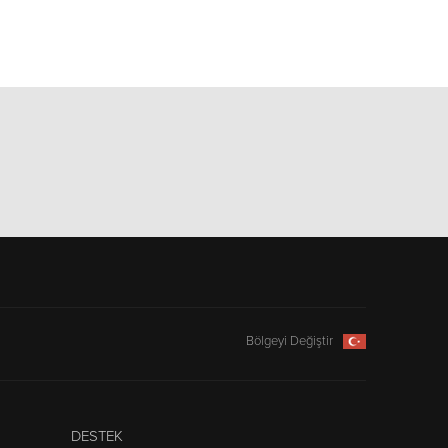
Bölgeyi Değiştir
DESTEK