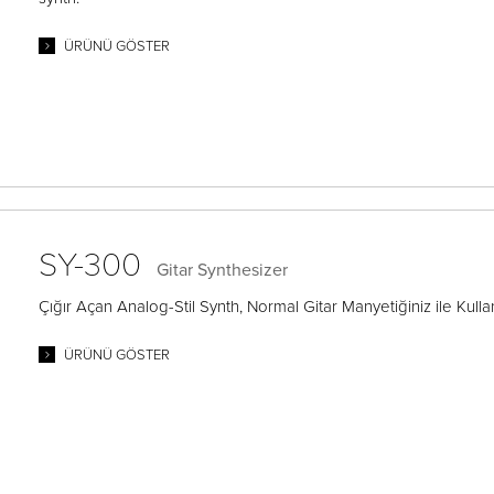
ÜRÜNÜ GÖSTER
SY-300
Gitar Synthesizer
Çığır Açan Analog-Stil Synth, Normal Gitar Manyetiğiniz ile Kull
ÜRÜNÜ GÖSTER