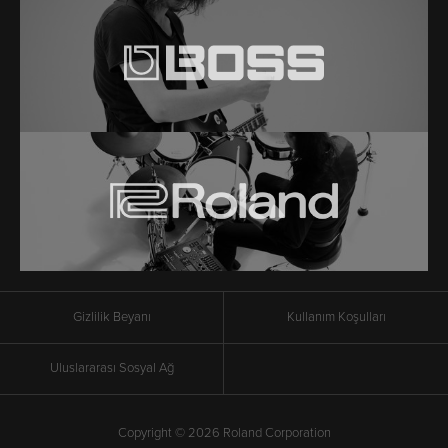
Gizlilik Beyanı
Kullanım Koşulları
Uluslararası Sosyal Ağ
Copyright © 2026 Roland Corporation