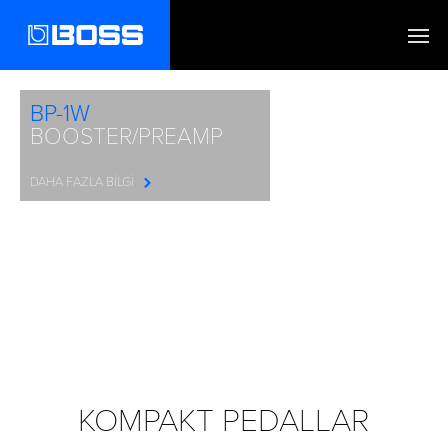
BP-1W
BOOSTER/PREAMP
DAHA FAZLA BILGI
KOMPAKT PEDALLAR