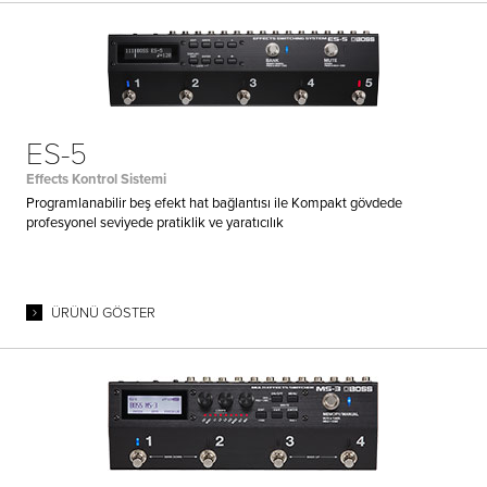
ES-5
Effects Kontrol Sistemi
Programlanabilir beş efekt hat bağlantısı ile Kompakt gövdede
profesyonel seviyede pratiklik ve yaratıcılık
ÜRÜNÜ GÖSTER