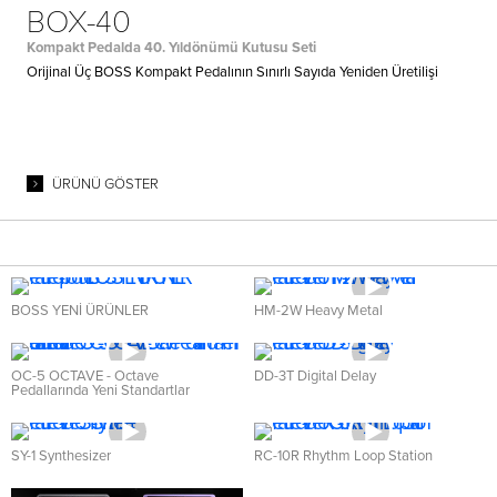
BOX-40
Kompakt Pedalda 40. Yıldönümü Kutusu Seti
Orijinal Üç BOSS Kompakt Pedalının Sınırlı Sayıda Yeniden Üretilişi
ÜRÜNÜ GÖSTER
BOSS YENİ ÜRÜNLER
HM-2W Heavy Metal
OC-5 OCTAVE - Octave
DD-3T Digital Delay
Pedallarında Yeni Standartlar
SY-1 Synthesizer
RC-10R Rhythm Loop Station