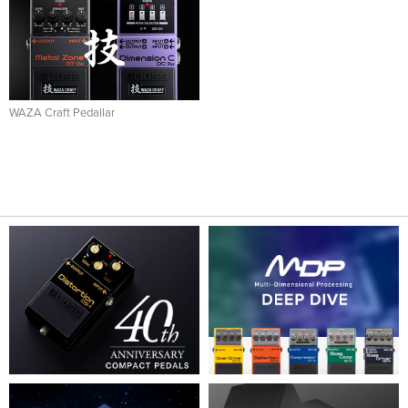
WAZA Craft Pedallar