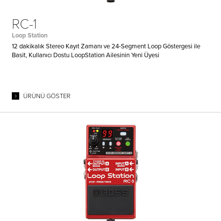
RC-1
Loop Station
12 dakikalık Stereo Kayıt Zamanı ve 24-Segment Loop Göstergesi ile
Basit, Kullanıcı Dostu LoopStation Ailesinin Yeni Üyesi
ÜRÜNÜ GÖSTER