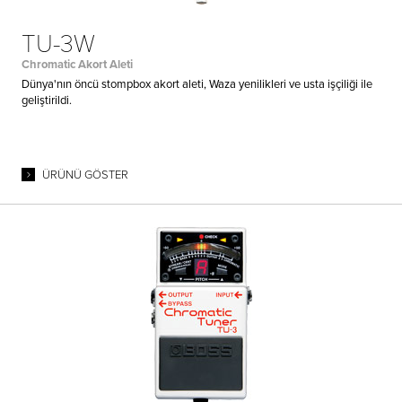
TU-3W
Chromatic Akort Aleti
Dünya'nın öncü stompbox akort aleti, Waza yenilikleri ve usta işçiliği ile
geliştirildi.
ÜRÜNÜ GÖSTER