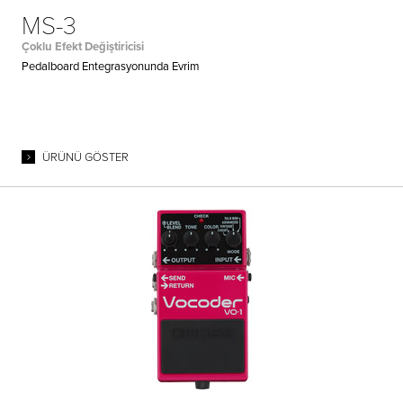
MS-3
Çoklu Efekt Değiştiricisi
Pedalboard Entegrasyonunda Evrim
ÜRÜNÜ GÖSTER