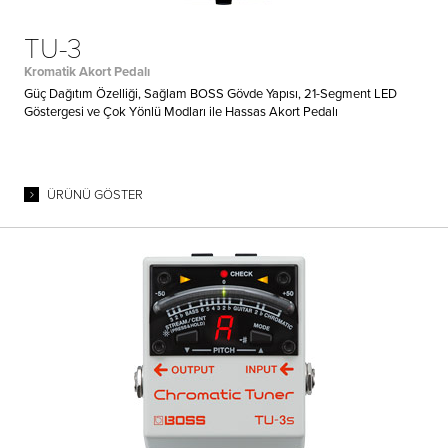
TU-3
Kromatik Akort Pedalı
Güç Dağıtım Özelliği, Sağlam BOSS Gövde Yapısı, 21-Segment LED
Göstergesi ve Çok Yönlü Modları ile Hassas Akort Pedalı
ÜRÜNÜ GÖSTER