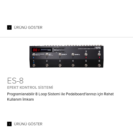
ÜRÜNÜ GÖSTER
ES-8
EFEKT KONTROL SİSTEMİ
Programlanabilir 8 Loop Sistemi ile Pedalboard'larınızı için Rahat
Kullanım İmkanı
ÜRÜNÜ GÖSTER