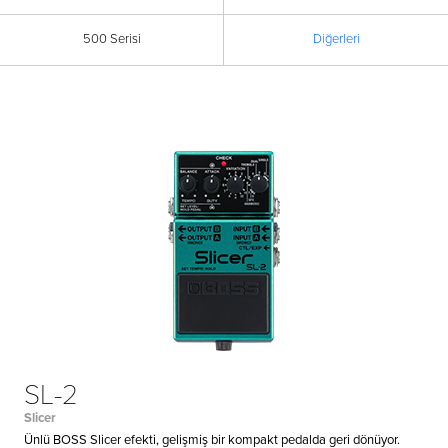
500 Serisi
Diğerleri
SL-2
Slicer
Ünlü BOSS Slicer efekti, gelişmiş bir kompakt pedalda geri dönüyor.