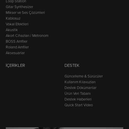
Loop Station
Gitar Synthesizer
Mikser ve Ses Çözümleri
Kablosuz
Vokal Efektleri
Akustik
Akort Cihazları / Metronom
BOSS Amfiler
Roland Amfiler
Aksesuarlar
İÇERIKLER
DESTEK
Güncelleme & Sürücüler
Kullanım Kılavuzları
Destek Dökümanlar
Ürün Veri Tabanı
Destek Haberleri
Quick Start Video