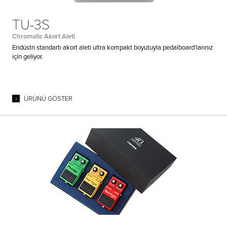
TU-3S
Chromatic Akort Aleti
Endüstri standartı akort aleti ultra kompakt boyutuyla pedalboard'larınız
için geliyor.
ÜRÜNÜ GÖSTER