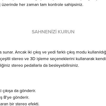
aj üzerinde her zaman tam kontrole sahipsiniz.
SAHNENIZI KURUN
sunar. Ancak iki çıkış ve yedi farklı çıkış modu kullanıldığ
çeşitli stereo ve 3D işleme seçeneklerini kullanarak kendin
iğiniz stereo pedallarla da besleyebilirsiniz.
i çıkışa da gönderir.
ş B'ye gönderir.
ran bir stereo efekti.