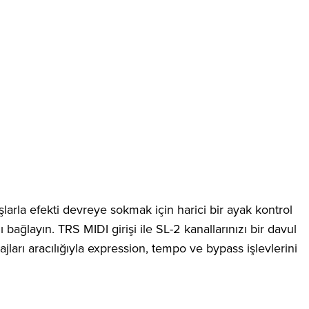
larla efekti devreye sokmak için harici bir ayak kontrol
bağlayın. TRS MIDI girişi ile SL-2 kanallarınızı bir davul
rı aracılığıyla expression, tempo ve bypass işlevlerini