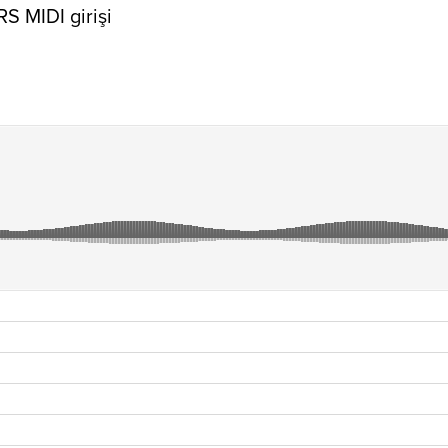
S MIDI girişi