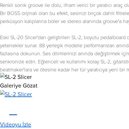
Renkli sonik groove ile dolu, ilham verici bir yaratıcı araç ol
Bir BOSS orijinali olan bu efekt, sesinizi birçok dahili filtr
perküsyon kalıplarına böler ve stereo alanında groove'a ha
Eski SL-20 Slicer'dan geliştirilen SL-2, boyutu pedalboar
yetenekler sunar. 88 yerleşik modelle performansları anı
fazlasına dokunun. Ses dilimlerinizi anında değiştirmek için
senkronize edin. Eğlenceli ve kullanımı kolay SL-2, gitaristl
beatmaker'lara ve ötesine kadar her tür yaratıcıya yeni bir 
Galeriye Gözat
Videoyu İzle