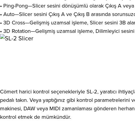
• Ping-Pong—Slicer sesini dönüşümlü olarak Çıkış A veya Ç
• Auto—Slicer sesini Çıkış A ve Çıkış B arasında sorunsuzc
• 3D Cross—Gelişmiş uzamsal işleme, Slicer sesini 3B aland
• 3D Rotation—Gelişmiş uzamsal işleme, Dilimleyici sesin
Cömert harici kontrol seçenekleriyle SL-2, yaratıcı ihtiyaç
pedalı takın. Veya yaptığınız gibi kontrol parametrelerini v
makinesi, DAW veya MIDI zamanlaması gönderen herhangi bi
kontrol etmek de mümkündür.