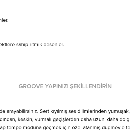
ler.
ektlere sahip ritmik desenler.
GROOVE YAPINIZI ŞEKILLENDIRIN
çinde arayabilirsiniz. Sert kıyılmış ses dilimlerinden yumuş
Ardından, keskin, vurmalı geçişlerden daha uzun, daha dolg
in tap tempo moduna geçmek için özel atanmış düğmeyle tem