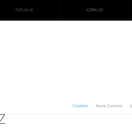
TOPLULUK
İÇERIKLER
Özellikler
Teknik Özellikler
Z