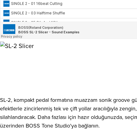
SL-2, kompakt pedal formatına muazzam sonik groove güc
efektlerle zincirlenmiş tek ve çift yollar aracılığıyla zengi
silahlandıracak. Daha fazlası için hazır olduğunuzda, seçi
üzerinden BOSS Tone Studio'ya bağlanın.