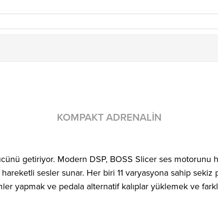
KOMPAKT ADRENALIN
ünü getiriyor. Modern DSP, BOSS Slicer ses motorunu her
n, hareketli sesler sunar. Her biri 11 varyasyona sahip sekiz
mler yapmak ve pedala alternatif kalıplar yüklemek ve farkl