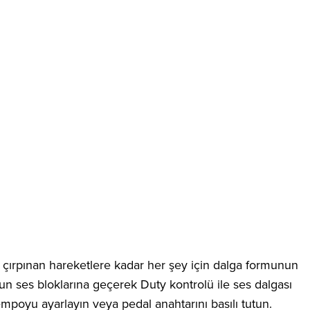
ak, çırpınan hareketlere kadar her şey için dalga formunun
un ses bloklarına geçerek Duty kontrolü ile ses dalgası
poyu ayarlayın veya pedal anahtarını basılı tutun.