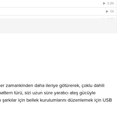
 zamankinden daha ileriye götürerek, çoklu dahili
 pattern türü, sizi uzun süre yaratıcı ateş gücüyle
ı şarkılar için bellek kurulumlarını düzenlemek için USB