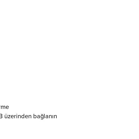
ürme
B üzerinden bağlanın