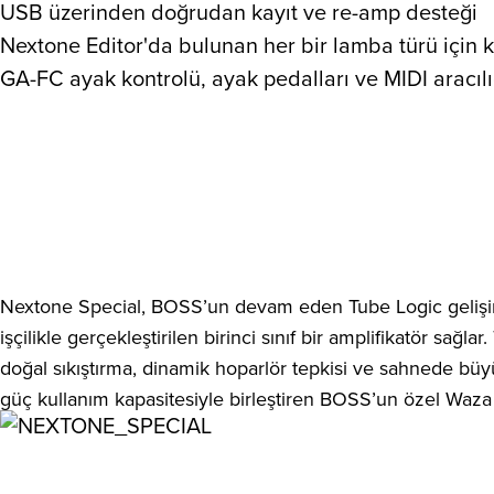
USB üzerinden doğrudan kayıt ve re-amp desteği
Nextone Editor'da bulunan her bir lamba türü için 
GA-FC ayak kontrolü, ayak pedalları ve MIDI aracılığ
Nextone Special, BOSS’un devam eden Tube Logic gelişimini
işçilikle gerçekleştirilen birinci sınıf bir amplifikatör sağl
doğal sıkıştırma, dinamik hoparlör tepkisi ve sahnede büyük
güç kullanım kapasitesiyle birleştiren BOSS’un özel Waz