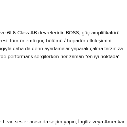
V6 ve 6L6 Class AB devreleridir. BOSS, güç amplifikatörü
vresi, tüm önemli güç bölümü / hoparlör etkileşimini
cılığıyla daha da derin ayarlamalar yaparak çalma tarzınıza
erde performans sergilerken her zaman "en iyi noktada"
 ve Lead sesler arasında seçim yapın, İngiliz veya Amerikan