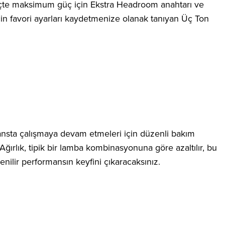
 güçte maksimum güç için Ekstra Headroom anahtarı ve
 için favori ayarları kaydetmenize olanak tanıyan Üç Ton
ormansta çalışmaya devam etmeleri için düzenli bakım
Ağırlık, tipik bir lamba kombinasyonuna göre azaltılır, bu
nilir performansın keyfini çıkaracaksınız.