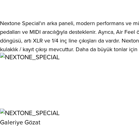
Nextone Special'ın arka paneli, modern performans ve müz
pedalları ve MIDI aracılığıyla desteklenir. Ayrıca, Air Fee
döngüsü, artı XLR ve 1/4 inç line çıkışları da vardır. Nexto
kulaklık / kayıt çıkışı mevcuttur. Daha da büyük tonlar içi
Galeriye Gözat