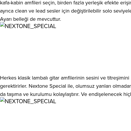
kafa-kabin amfileri seçin, birden fazla yerleşik efekte 
ayrıca clean ve lead sesler için değiştirilebilir solo sevi
Ayarı belleği de mevcuttur.
Herkes klasik lambalı gitar amfilerinin sesini ve titreşim
gerektirirler. Nextone Special ile, olumsuz yanları olmadan
da taşıma ve kurulumu kolaylaştırır. Ve endişelenecek hiçb