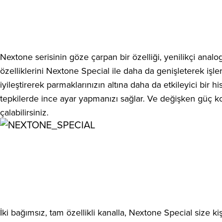
Nextone serisinin göze çarpan bir özelliği, yenilikçi anal
özelliklerini Nextone Special ile daha da genişleterek işle
iyileştirerek parmaklarınızın altına daha da etkileyici bir 
tepkilerde ince ayar yapmanızı sağlar. Ve değişken güç k
çalabilirsiniz.
İki bağımsız, tam özellikli kanalla, Nextone Special size k