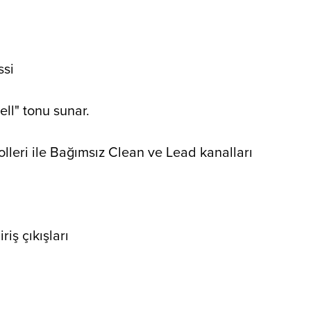
ssi
ell" tonu sunar.
rolleri ile Bağımsız Clean ve Lead kanalları
iş çıkışları