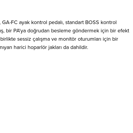
l, GA-FC ayak kontrol pedalı, standart BOSS kontrol
anmış, bir PA'ya doğrudan besleme göndermek için bir efekt
 birlikte sessiz çalışma ve monitör oturumları için bir
yan harici hoparlör jakları da dahildir.