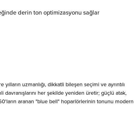
eğinde derin ton optimizasyonu sağlar
ların uzmanlığı, dikkatli bileşen seçimi ve ayrıntılı
imli davranışlarını her şekilde yeniden üretir; güçlü atak,
960'ların aranan "blue bell" hoparlörlerinin tonunu modern