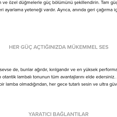
erişin ve özel düğmelerle güç bölümünü şekillendirin. Tam
yeleri ayarlama yeteneği vardır. Ayrıca, anında geri çağırma
HER GÜÇ AÇTIĞINIZDA MÜKEMMEL SES
ini sevse de, bunlar ağırdır, kırılgandır ve en yüksek perf
 otantik lambalı tonunun tüm avantajlarını elde edersiniz. 
ir lamba olmadığından, her gece tutarlı sesin ve ultra güve
YARATICI BAĞLANTILAR