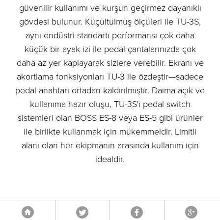
güvenilir kullanımı ve kurşun geçirmez dayanıklı
gövdesi bulunur. Küçültülmüş ölçüleri ile TU-3S,
aynı endüstri standartı performansı çok daha
küçük bir ayak izi ile pedal çantalarınızda çok
daha az yer kaplayarak sizlere verebilir. Ekranı ve
akortlama fonksiyonları TU-3 ile özdeştir—sadece
pedal anahtarı ortadan kaldırılmıştır. Daima açık ve
kullanıma hazır oluşu, TU-3S'i pedal switch
sistemleri olan BOSS ES-8 veya ES-5 gibi ürünler
ile birlikte kullanmak için mükemmeldir. Limitli
alanı olan her ekipmanın arasında kullanım için
idealdir.
Tweet
Facebook
Google
Anasayfa