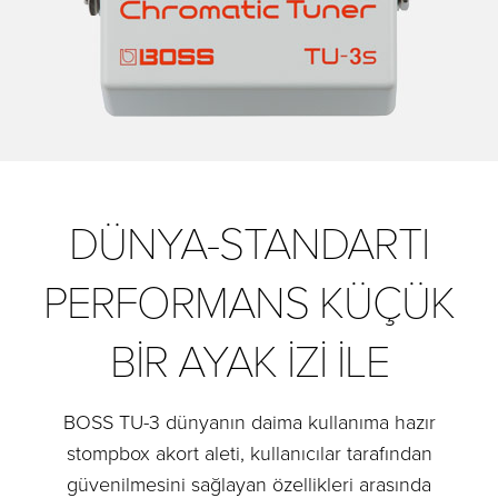
DÜNYA-STANDARTI
PERFORMANS KÜÇÜK
BIR AYAK İZI ILE
BOSS TU-3 dünyanın daima kullanıma hazır
stompbox akort aleti, kullanıcılar tarafından
güvenilmesini sağlayan özellikleri arasında