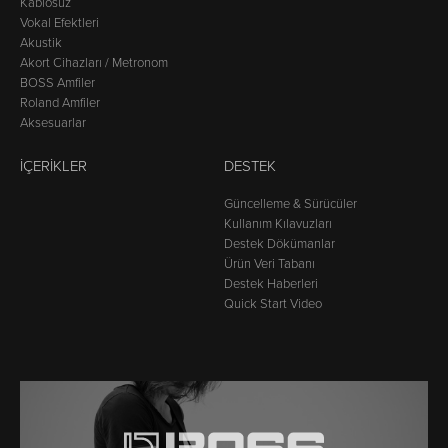
Kablosuz
Vokal Efektleri
Akustik
Akort Cihazları / Metronom
BOSS Amfiler
Roland Amfiler
Aksesuarlar
İÇERIKLER
DESTEK
Güncelleme & Sürücüler
Kullanım Kılavuzları
Destek Dökümanlar
Ürün Veri Tabanı
Destek Haberleri
Quick Start Video