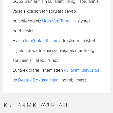
BOSS ürünlerinizin kullanımı ile ilgili sorularınız
varsa sıkça sorulan sorulara cevap
bulabileceğiniz
Ürün Veri Tabanı
'nı ziyaret
edebilirsiniz.
Ayrıca
info@rolandtr.com
adresinden müşteri
ilişkileri departmanımıza ulaşarak ürün ile ilgili
sorularınızı iletebilirsiniz.
Buna ek olarak, sitemizden
Kullanım Kılavuzları
ve
Destek Dökümanları
nı indirebilirsiniz.
KULLANIM KILAVUZLARI