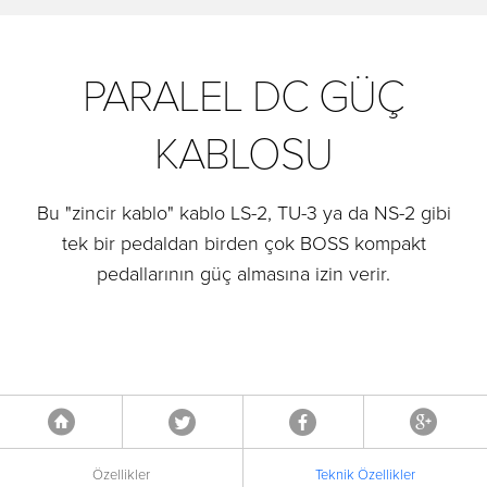
PARALEL DC GÜÇ
KABLOSU
Bu "zincir kablo" kablo LS-2, TU-3 ya da NS-2 gibi
tek bir pedaldan birden çok BOSS kompakt
pedallarının güç almasına izin verir.
Tweet
Facebook
Google
Anasayfa
Özellikler
Teknik Özellikler