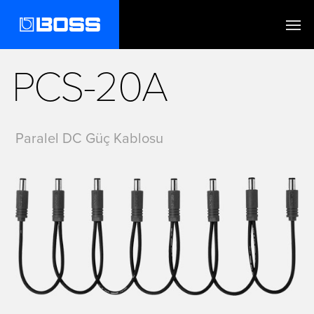
PCS-20A
Paralel DC Güç Kablosu