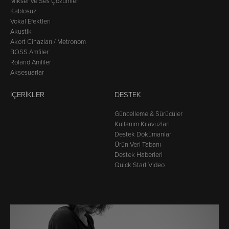
Mikser ve Ses Çözümleri
Kablosuz
Vokal Efektleri
Akustik
Akort Cihazları / Metronom
BOSS Amfiler
Roland Amfiler
Aksesuarlar
İÇERIKLER
DESTEK
Güncelleme & Sürücüler
Kullanım Kılavuzları
Destek Dökümanlar
Ürün Veri Tabanı
Destek Haberleri
Quick Start Video