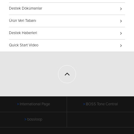
Destek Dökümanlar
Ürün Veri Tabanı
Destek Haberleri
Quick Start Video
International Page
BOSS Tone Central
bossloop