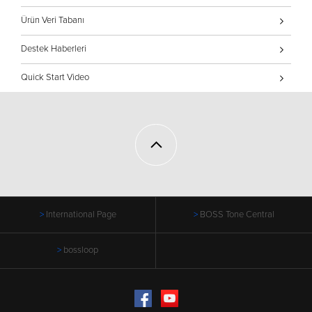
Ürün Veri Tabanı
Destek Haberleri
Quick Start Video
International Page
BOSS Tone Central
bossloop
Facebook
YouTube