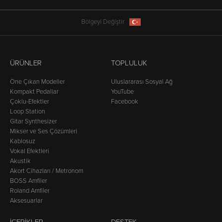
Bölgeyi Değiştir
ÜRÜNLER
TOPLULUK
Öne Çıkan Modeller
Uluslararası Sosyal Ağ
Kompakt Pedallar
YouTube
Çoklu-Efektler
Facebook
Loop Station
Gitar Synthesizer
Mikser ve Ses Çözümleri
Kablosuz
Vokal Efektleri
Akustik
Akort Cihazları / Metronom
BOSS Amfiler
Roland Amfiler
Aksesuarlar