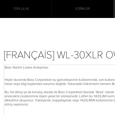
TOPLULUK
İÇERIKLER
[FRANÇAIS] WL-30XLR 