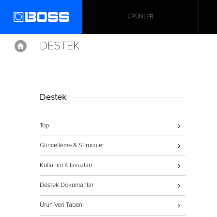
ÜRÜNLER
DESTEK
Home
Home
Support
Destek
Top
Güncelleme & Sürücüler
Kullanım Kılavuzları
Destek Dökümanlar
Ürün Veri Tabanı