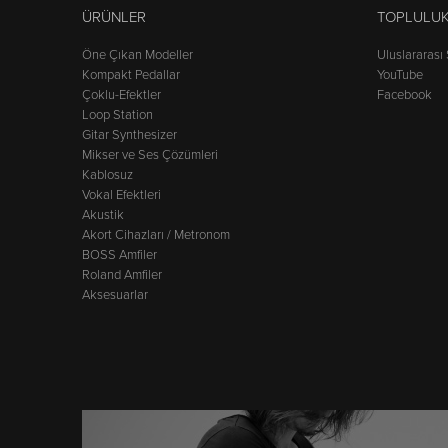
ÜRÜNLER
TOPLULU
Öne Çıkan Modeller
Uluslararası
Kompakt Pedallar
YouTube
Çoklu-Efektler
Facebook
Loop Station
Gitar Synthesizer
Mikser ve Ses Çözümleri
Kablosuz
Vokal Efektleri
Akustik
Akort Cihazları / Metronom
BOSS Amfiler
Roland Amfiler
Aksesuarlar