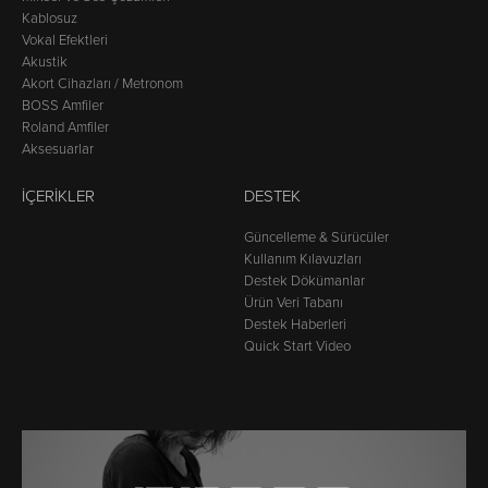
Kablosuz
Vokal Efektleri
Akustik
Akort Cihazları / Metronom
BOSS Amfiler
Roland Amfiler
Aksesuarlar
İÇERIKLER
DESTEK
Güncelleme & Sürücüler
Kullanım Kılavuzları
Destek Dökümanlar
Ürün Veri Tabanı
Destek Haberleri
Quick Start Video