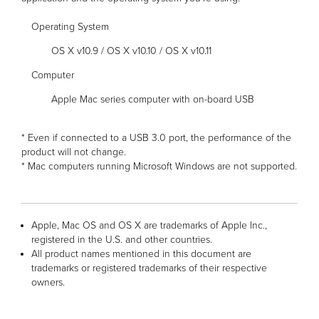
Operating System
OS X v10.9 / OS X v10.10 / OS X v10.11
Computer
Apple Mac series computer with on-board USB
* Even if connected to a USB 3.0 port, the performance of the
product will not change.
* Mac computers running Microsoft Windows are not supported.
Apple, Mac OS and OS X are trademarks of Apple Inc.,
registered in the U.S. and other countries.
All product names mentioned in this document are
trademarks or registered trademarks of their respective
owners.