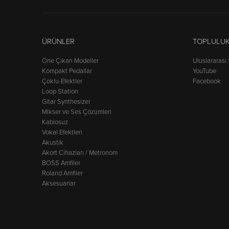
ÜRÜNLER
TOPLULU
Öne Çıkan Modeller
Uluslararası
Kompakt Pedallar
YouTube
Çoklu-Efektler
Facebook
Loop Station
Gitar Synthesizer
Mikser ve Ses Çözümleri
Kablosuz
Vokal Efektleri
Akustik
Akort Cihazları / Metronom
BOSS Amfiler
Roland Amfiler
Aksesuarlar