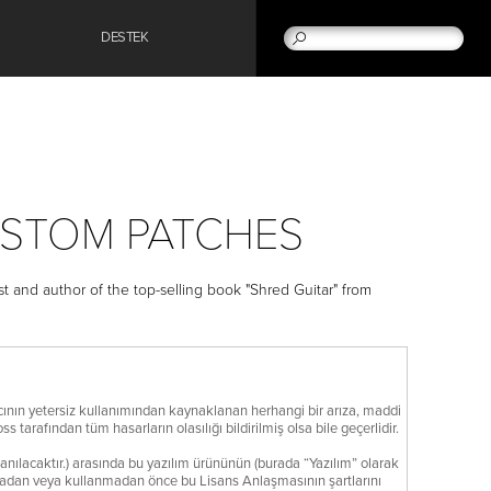
DESTEK
USTOM PATCHES
and author of the top-selling book "Shred Guitar" from