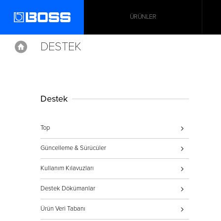
ÜRÜNLER
DESTEK
Home
Home
Support
Destek
Top
Güncelleme & Sürücüler
Kullanım Kılavuzları
Destek Dökümanlar
Ürün Veri Tabanı