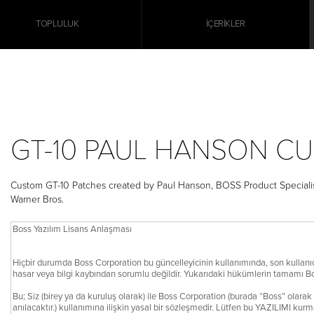
TOPLULUK
İÇERIKLER
GT-10 PAUL HANSON C
Custom GT-10 Patches created by Paul Hanson, BOSS Product Specialist 
Warner Bros.