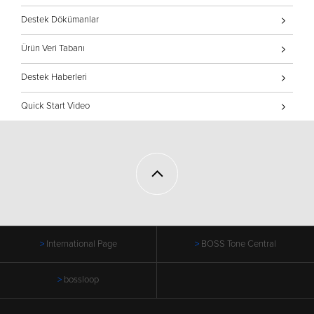
Destek Dökümanlar
Ürün Veri Tabanı
Destek Haberleri
Quick Start Video
International Page
BOSS Tone Central
bossloop