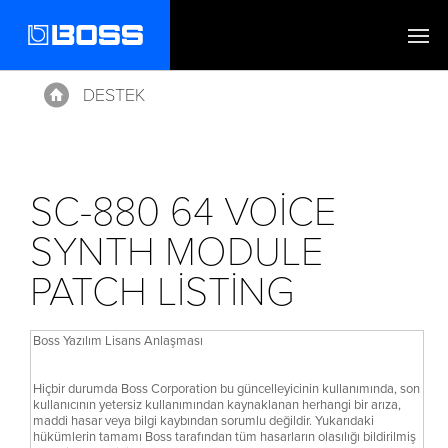
DESTEK
Home
SC-880 64 VOICE
SYNTH MODULE
PATCH LISTING